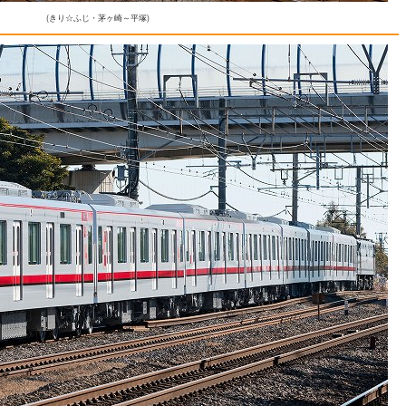
(きり☆ふじ・茅ヶ崎～平塚)