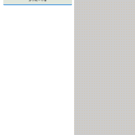
茅ヶ崎～平塚