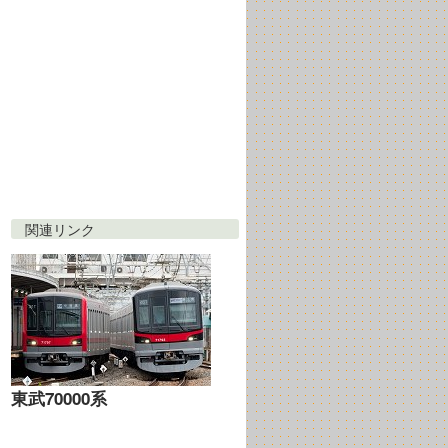
関連リンク
東武70000系