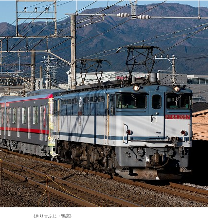
(きり☆ふじ・鴨宮)