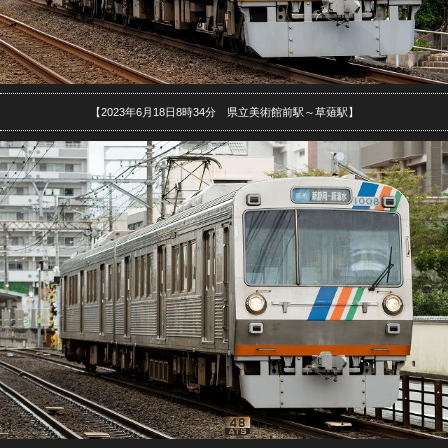
【2023年6月18日8時34分 県立美術館前駅～草薙駅】