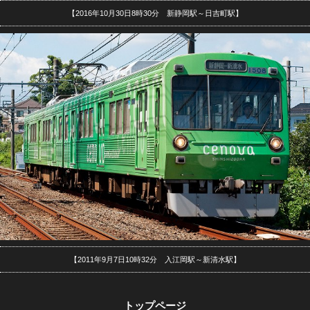
【2016年10月30日8時30分 新静岡駅～日吉町駅】
【2011年9月7日10時32分 入江岡駅～新清水駅】
トップページ