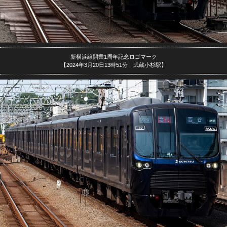
新横浜線開業1周年記念ロゴマーク
【2024年3月20日13時51分 武蔵小杉駅】