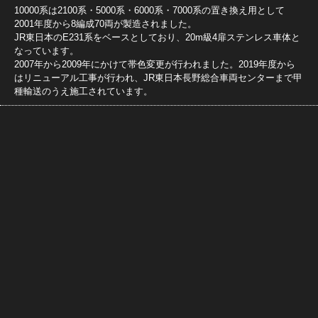
10000系は2100系・5000系・6000系・7000系の置き換え用として
2001年度から8編成70両が製造されました。
JR東日本のE231系をベースとしており、20m級4扉ステンレス車体と
なっています。
2007年から2009年にかけて帯色変更が行われました。2019年度から
はリニューアル工事が行われ、JR東日本長野総合車両センターまで甲
種輸送のうえ施工されています。