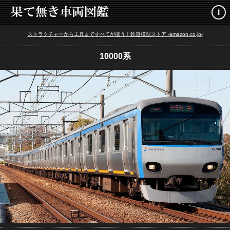
i
ストラクチャーから工具まですべてが揃う！鉄道模型ストア -amazon.co.jp-
10000系