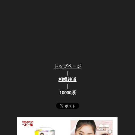
トップページ
｜
相模鉄道
｜
10000系