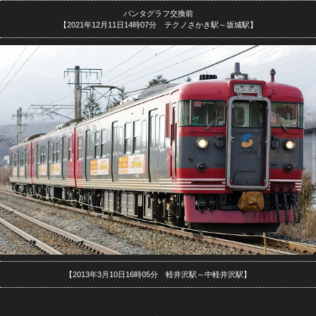
パンタグラフ交換前
【2021年12月11日14時07分 テクノさかき駅～坂城駅】
【2013年3月10日16時05分 軽井沢駅～中軽井沢駅】