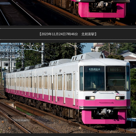
【2023年11月24日7時46分 北初富駅】