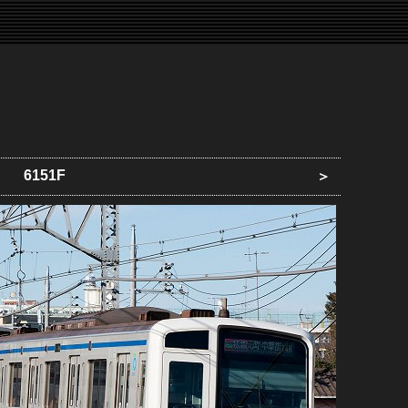
6151F
＞