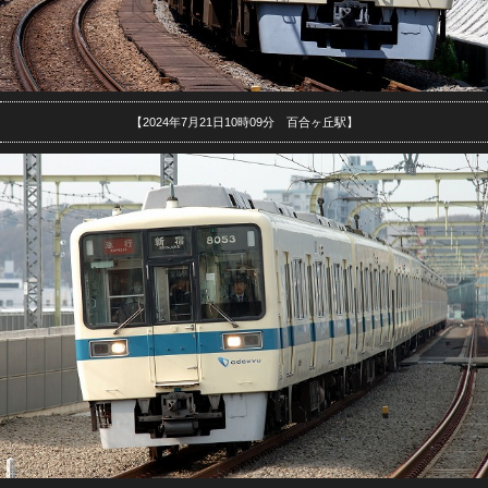
【2024年7月21日10時09分 百合ヶ丘駅】