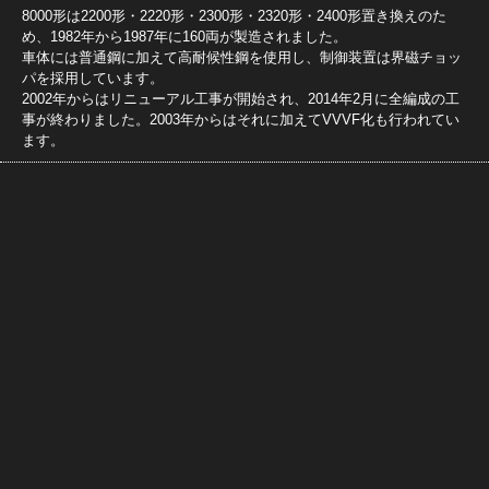
8000形は2200形・2220形・2300形・2320形・2400形置き換えのた
め、1982年から1987年に160両が製造されました。
車体には普通鋼に加えて高耐候性鋼を使用し、制御装置は界磁チョッ
パを採用しています。
2002年からはリニューアル工事が開始され、2014年2月に全編成の工
事が終わりました。2003年からはそれに加えてVVVF化も行われてい
ます。