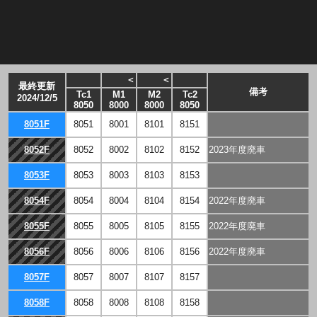
＜
＜
最終更新
備考
Tc1
M1
M2
Tc2
2024/12/5
8050
8000
8000
8050
8051F
8051
8001
8101
8151
8052F
8052
8002
8102
8152
2023年度廃車
8053F
8053
8003
8103
8153
8054F
8054
8004
8104
8154
2022年度廃車
8055F
8055
8005
8105
8155
2022年度廃車
8056F
8056
8006
8106
8156
2022年度廃車
8057F
8057
8007
8107
8157
8058F
8058
8008
8108
8158