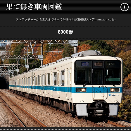
i
ストラクチャーから工具まですべてが揃う！鉄道模型ストア -amazon.co.jp-
8000形