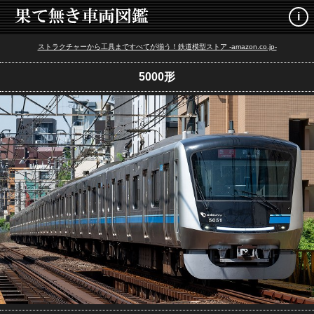
i
ストラクチャーから工具まですべてが揃う！鉄道模型ストア -amazon.co.jp-
5000形