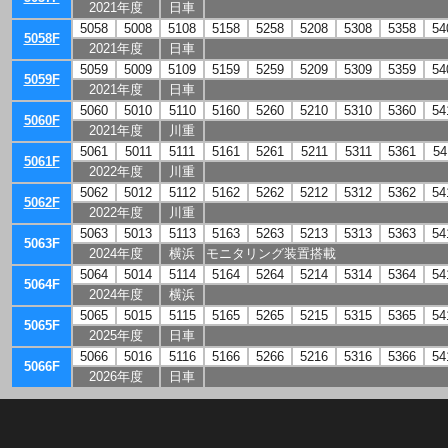
2021年度
日車
5058
5008
5108
5158
5258
5208
5308
5358
54
5058F
2021年度
日車
5059
5009
5109
5159
5259
5209
5309
5359
54
5059F
2021年度
日車
5060
5010
5110
5160
5260
5210
5310
5360
54
5060F
2021年度
川重
5061
5011
5111
5161
5261
5211
5311
5361
54
5061F
2022年度
川重
5062
5012
5112
5162
5262
5212
5312
5362
54
5062F
2022年度
川重
5063
5013
5113
5163
5263
5213
5313
5363
54
5063F
2024年度
横浜
モニタリング装置搭載
5064
5014
5114
5164
5264
5214
5314
5364
54
5064F
2024年度
横浜
5065
5015
5115
5165
5265
5215
5315
5365
54
5065F
2025年度
日車
5066
5016
5116
5166
5266
5216
5316
5366
54
5066F
2026年度
日車