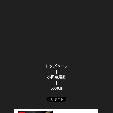
トップページ
｜
小田急電鉄
｜
5000形