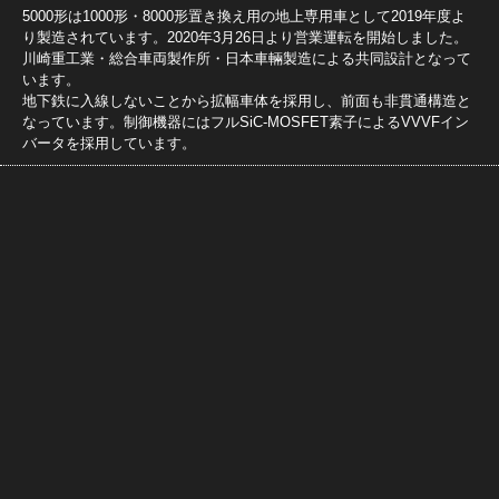
5000形は1000形・8000形置き換え用の地上専用車として2019年度よ
り製造されています。2020年3月26日より営業運転を開始しました。
川崎重工業・総合車両製作所・日本車輛製造による共同設計となって
います。
地下鉄に入線しないことから拡幅車体を採用し、前面も非貫通構造と
なっています。制御機器にはフルSiC-MOSFET素子によるVVVFイン
バータを採用しています。