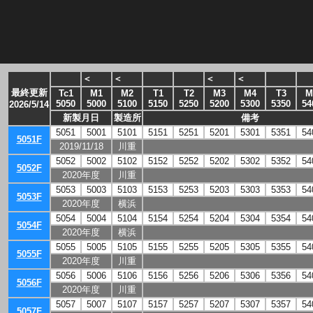
＜
＜
＜
＜
最終更新
Tc1
M1
M2
T1
T2
M3
M4
T3
M
5050
5000
5100
5150
5250
5200
5300
5350
54
2026/5/14
新製月日
製造所
備考
5051
5001
5101
5151
5251
5201
5301
5351
54
5051F
2019/11/18
川重
5052
5002
5102
5152
5252
5202
5302
5352
54
5052F
2020年度
川重
5053
5003
5103
5153
5253
5203
5303
5353
54
5053F
2020年度
横浜
5054
5004
5104
5154
5254
5204
5304
5354
54
5054F
2020年度
横浜
5055
5005
5105
5155
5255
5205
5305
5355
54
5055F
2020年度
川重
5056
5006
5106
5156
5256
5206
5306
5356
54
5056F
2020年度
川重
5057
5007
5107
5157
5257
5207
5307
5357
54
5057F