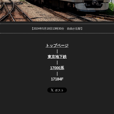
【2024年5月18日13時30分 自由が丘駅】
トップページ
｜
東京地下鉄
｜
17000系
｜
17184F