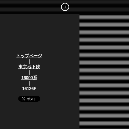
i
トップページ
｜
東京地下鉄
｜
16000系
｜
16126F