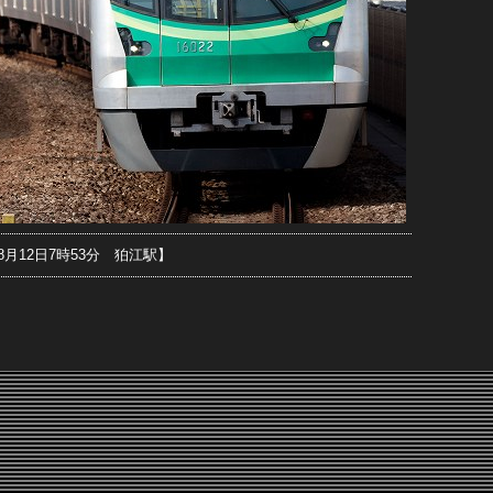
年8月12日7時53分 狛江駅】