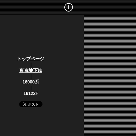
i
トップページ
｜
東京地下鉄
｜
16000系
｜
16122F