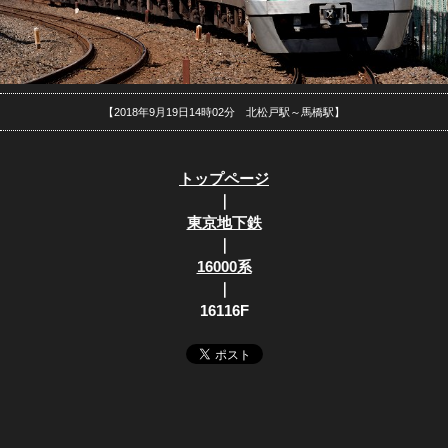
【2018年9月19日14時02分 北松戸駅～馬橋駅】
トップページ
｜
東京地下鉄
｜
16000系
｜
16116F