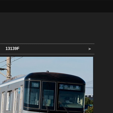
13139F
＞