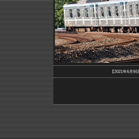
【2021年6月