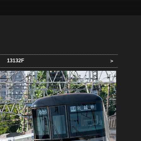
13132F
＞