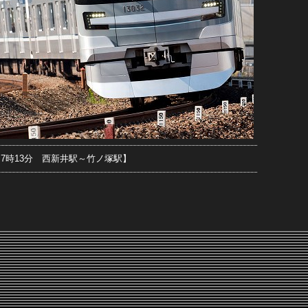
9日7時13分 西新井駅～竹ノ塚駅】