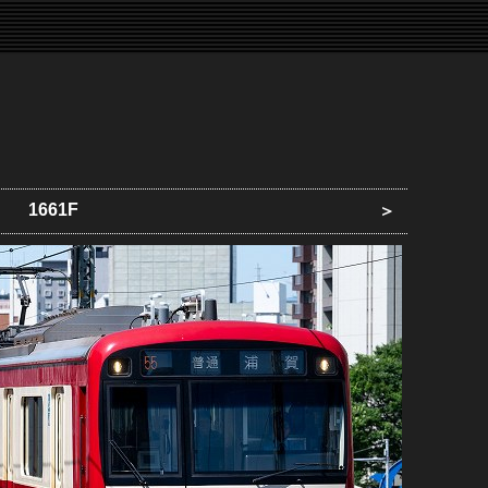
1661F
＞