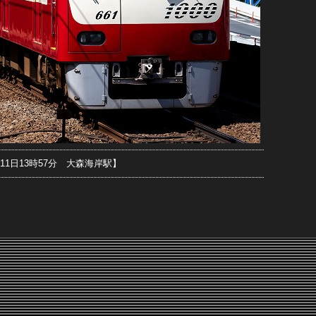
月11日13時57分 大森海岸駅】