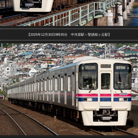
【2025年12月30日9時35分 中河原駅～聖蹟桜ヶ丘駅】