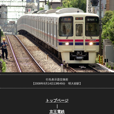
行先表示器交換前
【2008年8月14日13時49分 明大前駅】
トップページ
｜
京王電鉄