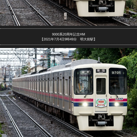
9000系20周年記念HM
【2021年7月4日9時49分 明大前駅】