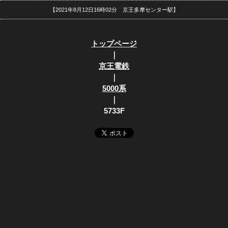
【2021年8月12日16時02分 京王多摩センター駅】
トップページ
｜
京王電鉄
｜
5000系
｜
5733F