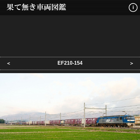
i
EF210-154
＜
＞