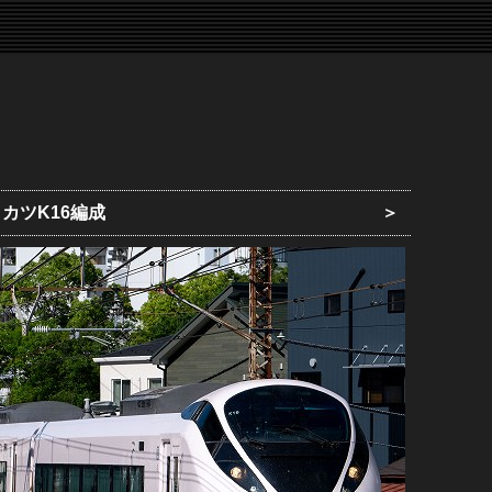
カツK16編成
＞