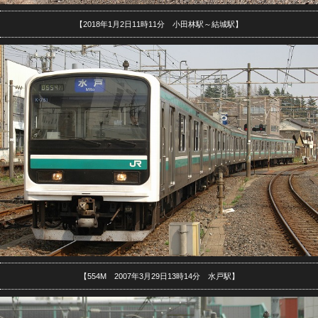
【2018年1月2日11時11分 小田林駅～結城駅】
【554M 2007年3月29日13時14分 水戸駅】