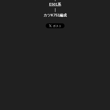
E501系
｜
カツK751編成