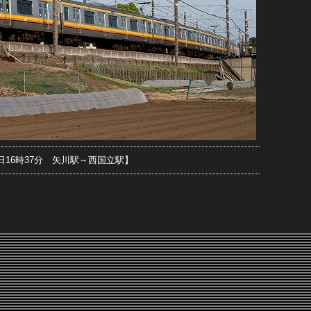
23日16時37分 矢川駅～西国立駅】