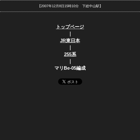
【2007年12月8日15時10分 下総中山駅】
トップページ
｜
JR東日本
｜
255系
｜
マリBe-05編成