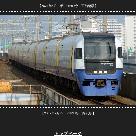
【2021年4月10日14時50分 西船橋駅】
【2007年9月22日7時38分 舞浜駅】
トップページ