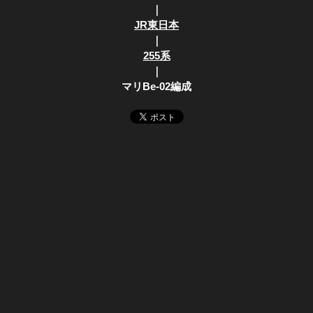
｜
JR東日本
｜
255系
｜
マリBe-02編成