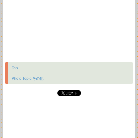
Top
|
Photo Topic その他