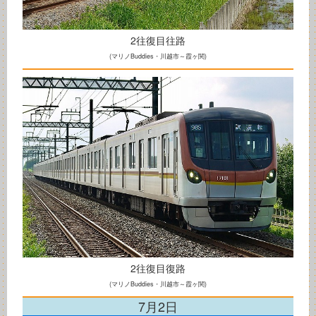
2往復目往路
(マリノBuddies・川越市～霞ヶ関)
2往復目復路
(マリノBuddies・川越市～霞ヶ関)
7月2日