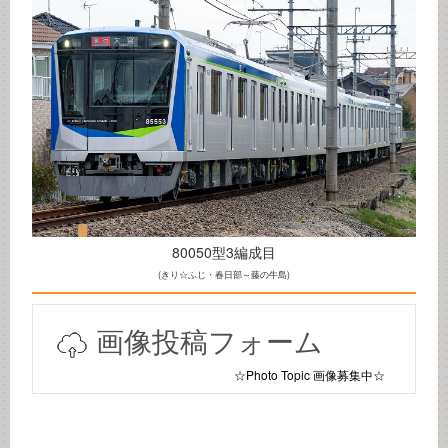
80050型3編成目
(きり☆ふじ・春日部～藤の牛島)
画像投稿フォーム
☆Photo Topic 画像募集中☆