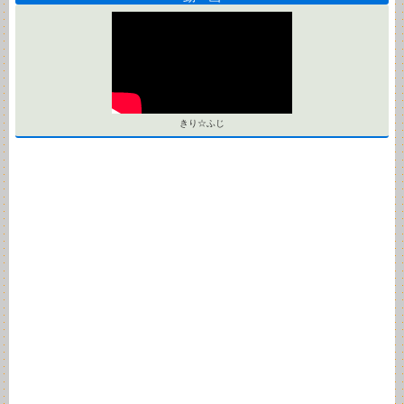
きり☆ふじ