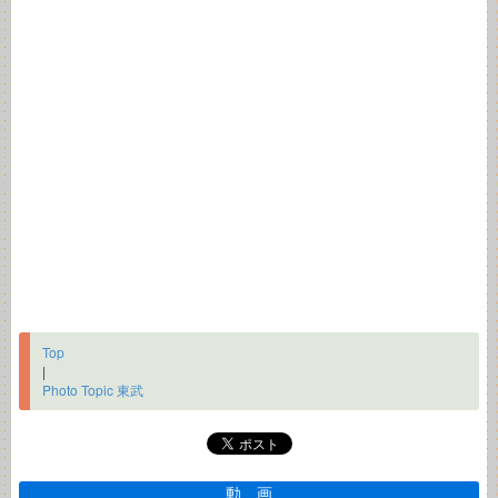
Top
|
Photo Topic 東武
動 画