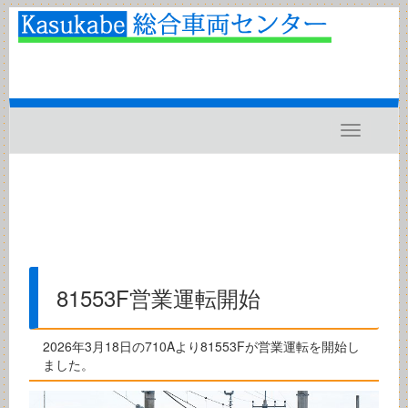
Toggle
navigatio
81553F営業運転開始
2026年3月18日の710Aより81553Fが営業運転を開始し
ました。