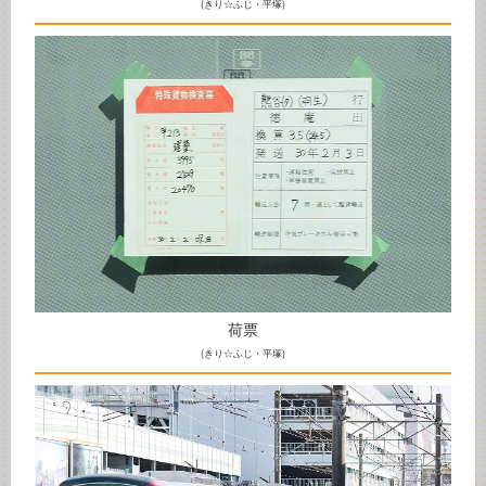
(きり☆ふじ・平塚)
荷票
(きり☆ふじ・平塚)