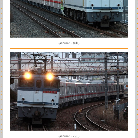
(sazusa5・桂川)
(sazusa5・石山)