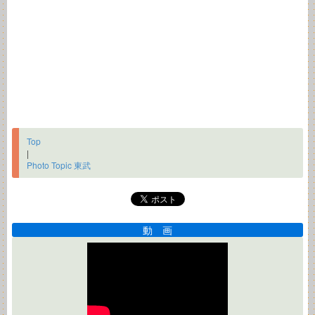
Top
|
Photo Topic 東武
動 画