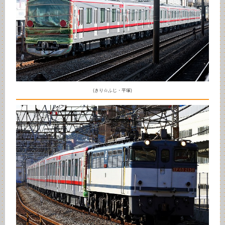
(きり☆ふじ・平塚)