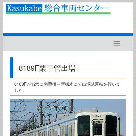
Toggle
navigatio
8189F栗車管出場
8189Fが12/5に南栗橋⇔新栃木にて出場試運転を行いま
した。