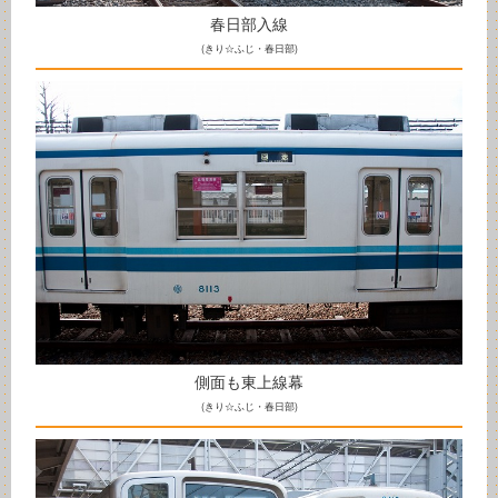
春日部入線
(きり☆ふじ・春日部)
側面も東上線幕
(きり☆ふじ・春日部)