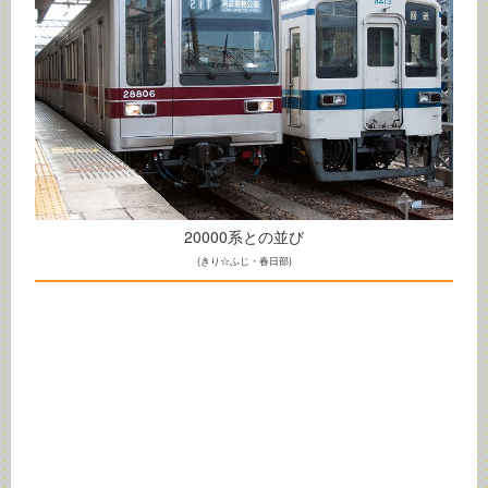
20000系との並び
(きり☆ふじ・春日部)