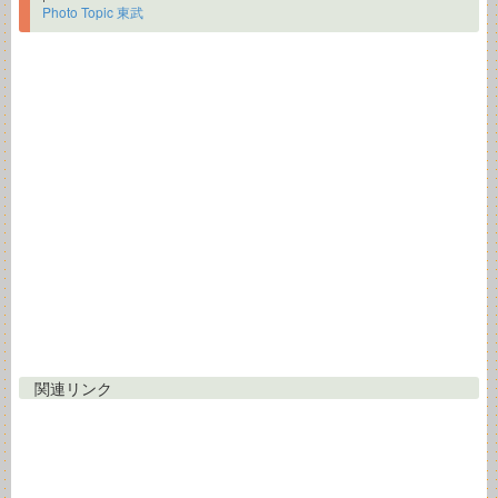
Photo Topic 東武
関連リンク