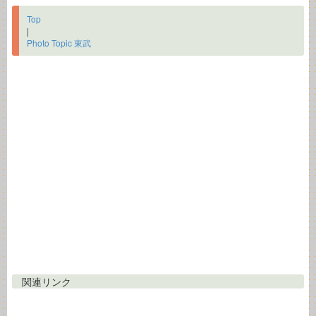
Top
|
Photo Topic 東武
関連リンク