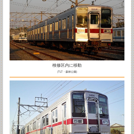
検修区内に移動
(TLT・森林公園)