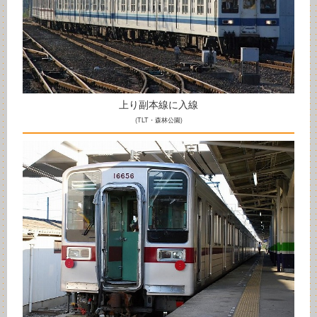
上り副本線に入線
(TLT・森林公園)