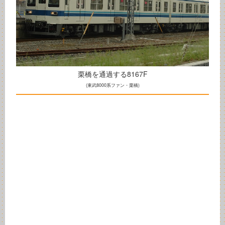
栗橋を通過する8167F
(東武8000系ファン・栗橋)