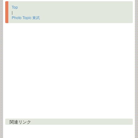
Top
|
Photo Topic 東武
関連リンク