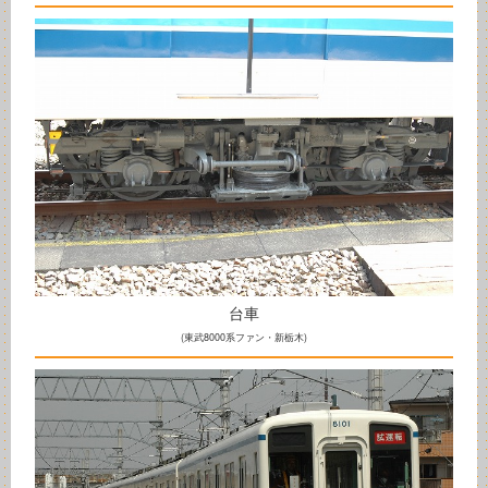
台車
(東武8000系ファン・新栃木)