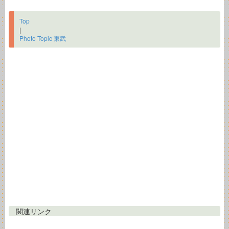
Top
|
Photo Topic 東武
関連リンク