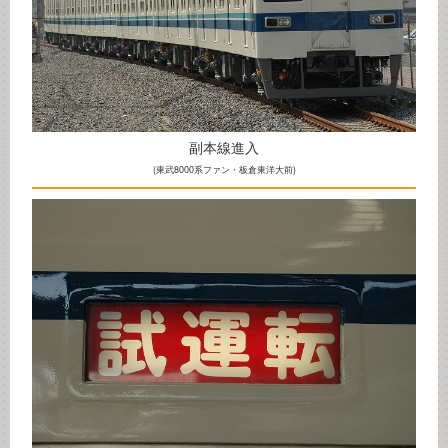
副本線進入
(東武8000系ファン・板倉東洋大前)