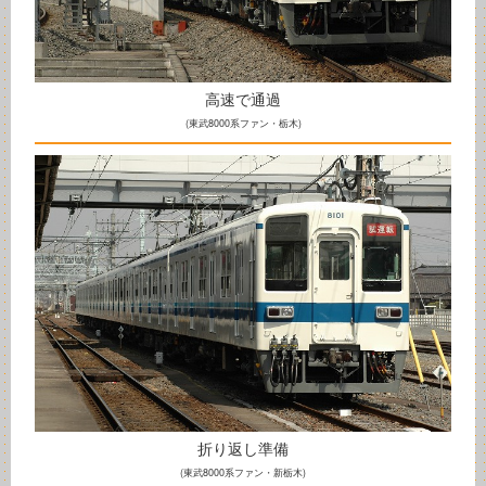
高速で通過
(東武8000系ファン・栃木)
折り返し準備
(東武8000系ファン・新栃木)