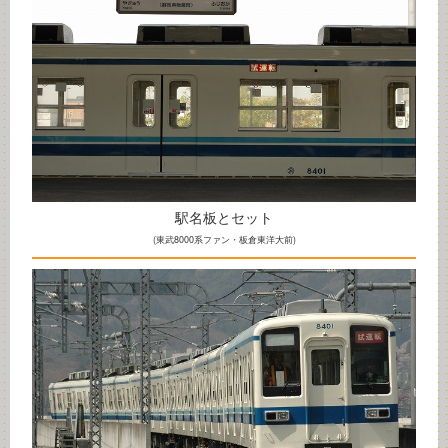
駅名板とセット
(東武8000系ファン・板倉東洋大前)