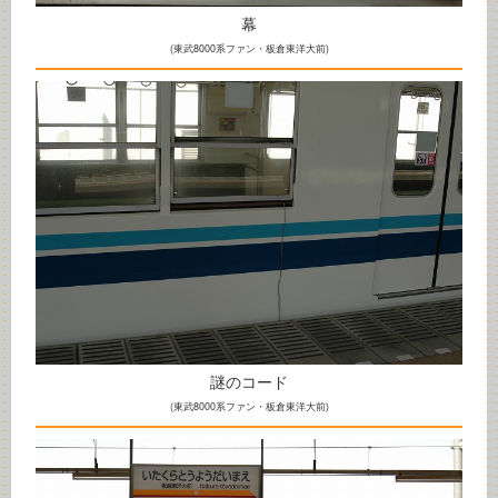
幕
(東武8000系ファン・板倉東洋大前)
謎のコード
(東武8000系ファン・板倉東洋大前)