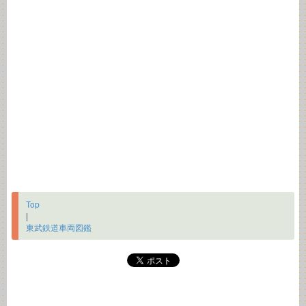
Top
|
東武鉄道車両図鑑