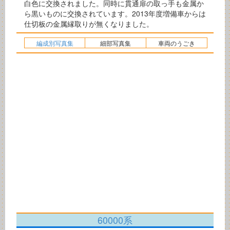
白色に交換されました。同時に貫通扉の取っ手も金属か
ら黒いものに交換されています。2013年度増備車からは
仕切板の金属縁取りが無くなりました。
編成別写真集
細部写真集
車両のうごき
60000系