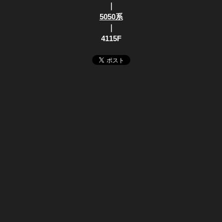
｜
5050系
｜
4115F