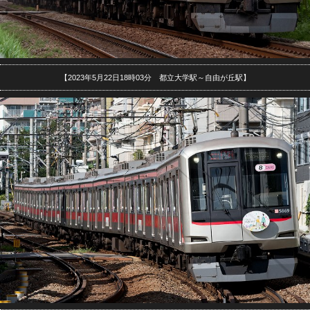
【2023年5月22日18時03分 都立大学駅～自由が丘駅】