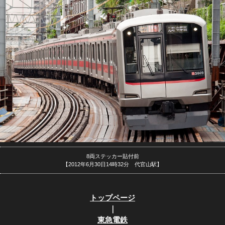
8両ステッカー貼付前
【2012年6月30日14時32分 代官山駅】
トップページ
｜
東急電鉄