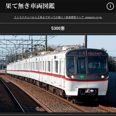
i
ストラクチャーから工具まですべてが揃う！鉄道模型ストア -amazon.co.jp-
5300形