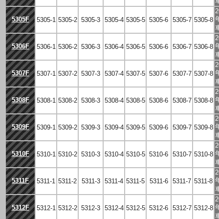
2
5305F
5305-1
5305-2
5305-3
5305-4
5305-5
5305-6
5305-7
5305-8
2
5306F
5306-1
5306-2
5306-3
5306-4
5306-5
5306-6
5306-7
5306-8
2
5307F
5307-1
5307-2
5307-3
5307-4
5307-5
5307-6
5307-7
5307-8
2
5308F
5308-1
5308-2
5308-3
5308-4
5308-5
5308-6
5308-7
5308-8
2
5309F
5309-1
5309-2
5309-3
5309-4
5309-5
5309-6
5309-7
5309-8
2
5310F
5310-1
5310-2
5310-3
5310-4
5310-5
5310-6
5310-7
5310-8
2
5311F
5311-1
5311-2
5311-3
5311-4
5311-5
5311-6
5311-7
5311-8
2
5312F
5312-1
5312-2
5312-3
5312-4
5312-5
5312-6
5312-7
5312-8