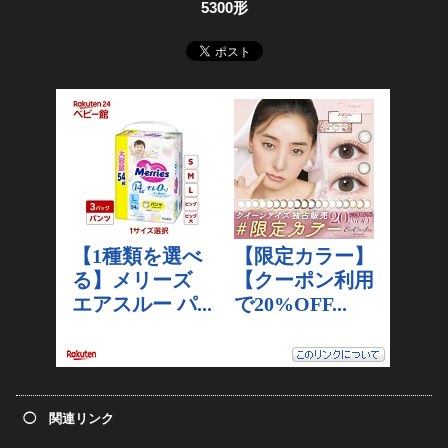
5300形
◯ 関連リンク