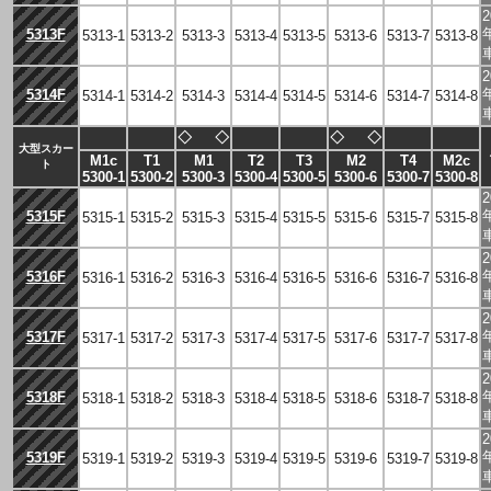
2
5313F
5313-1
5313-2
5313-3
5313-4
5313-5
5313-6
5313-7
5313-8
2
5314F
5314-1
5314-2
5314-3
5314-4
5314-5
5314-6
5314-7
5314-8
◇
◇
◇
◇
大型スカー
M1c
T1
M1
T2
T3
M2
T4
M2c
ト
5300-1
5300-2
5300-3
5300-4
5300-5
5300-6
5300-7
5300-8
2
5315F
5315-1
5315-2
5315-3
5315-4
5315-5
5315-6
5315-7
5315-8
2
5316F
5316-1
5316-2
5316-3
5316-4
5316-5
5316-6
5316-7
5316-8
2
5317F
5317-1
5317-2
5317-3
5317-4
5317-5
5317-6
5317-7
5317-8
2
5318F
5318-1
5318-2
5318-3
5318-4
5318-5
5318-6
5318-7
5318-8
2
5319F
5319-1
5319-2
5319-3
5319-4
5319-5
5319-6
5319-7
5319-8