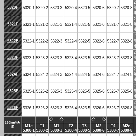
2
5320F
5320-1
5320-2
5320-3
5320-4
5320-5
5320-6
5320-7
5320-8
2
5321F
5321-1
5321-2
5321-3
5321-4
5321-5
5321-6
5321-7
5321-8
2
5322F
5322-1
5322-2
5322-3
5322-4
5322-5
5322-6
5322-7
5322-8
2
5323F
5323-1
5323-2
5323-3
5323-4
5323-5
5323-6
5323-7
5323-8
2
5324F
5324-1
5324-2
5324-3
5324-4
5324-5
5324-6
5324-7
5324-8
2
5325F
5325-1
5325-2
5325-3
5325-4
5325-5
5325-6
5325-7
5325-8
2
5326F
5326-1
5326-2
5326-3
5326-4
5326-5
5326-6
5326-7
5326-8
◇
◇
◇
◇
120km/h対
M1c
T1
M1
T2
T3
M2
T4
M2c
応
5300-1
5300-2
5300-3
5300-4
5300-5
5300-6
5300-7
5300-8