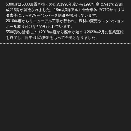
5300形は5000形置き換えのため1990年度から1997年度にかけて27編
成216両が製造されました。18m級3扉アルミ合金車体でGTOサイリス
タ素子によるVVVFインバータ制御を採用しています。
2010年度からリニューアル工事が行われ、床材の変更やスタンション
ポール取り付けなどが行われています。
5500形の登場により2018年度から廃車が始まり2023年2月に営業運転
を終了し、同年6月の搬出をもって全廃となりました。