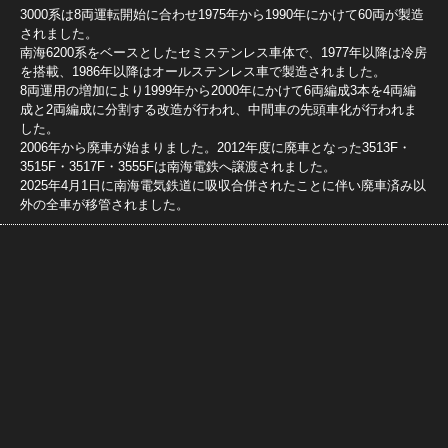
3000系は8両運転開始に合わせ1975年から1990年にかけて60両が製造
されました。
南海6200系をベースとしたセミステンレス車体で、1977年以降は冷房
を搭載、1986年以降はオールステンレス車で製造されました。
8両運用の増加により1999年から2000年にかけて6両編成3本を4両編
成と2両編成に分割する改造が行われ、中間車の先頭車化が行われま
した。
2006年から廃車が始まりました。2012年度に廃車となった3513F・
3515F・3517F・3555Fは南海電鉄へ譲渡されました。
2025年4月1日に南海電気鉄道に吸収合併されたことに伴い廃車済み以
外の全車が移管されました。