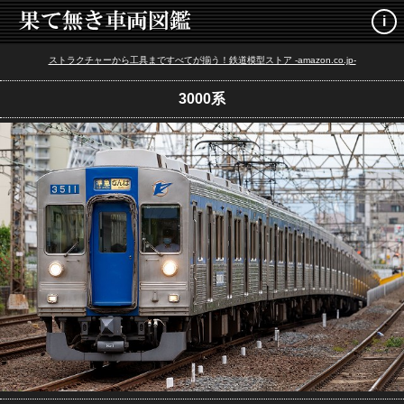
i
ストラクチャーから工具まですべてが揃う！鉄道模型ストア -amazon.co.jp-
3000系