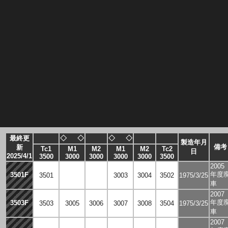
最終更
◇
◇
◇
◇
製造年月
備考
新
Tc1
M1
M2
M1
M2
Tc2
日
2025/4/1
3500
3000
3000
3000
3000
3500
2005
年度
3501F
3501
3001
3002
3003
3004
3502
1975/3/25
車
2007
年度
3503F
3503
3005
3006
3007
3008
3504
1975/3/25
車
2007