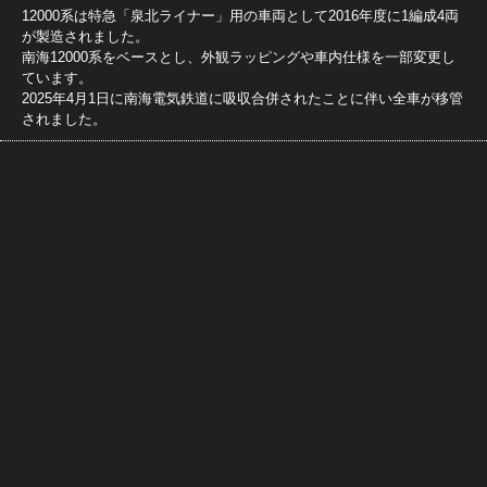
12000系は特急「泉北ライナー」用の車両として2016年度に1編成4両
が製造されました。
南海12000系をベースとし、外観ラッピングや車内仕様を一部変更し
ています。
2025年4月1日に南海電気鉄道に吸収合併されたことに伴い全車が移管
されました。