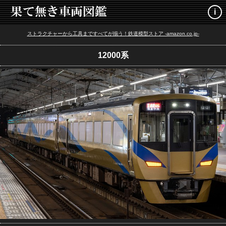
i
ストラクチャーから工具まですべてが揃う！鉄道模型ストア -amazon.co.jp-
12000系