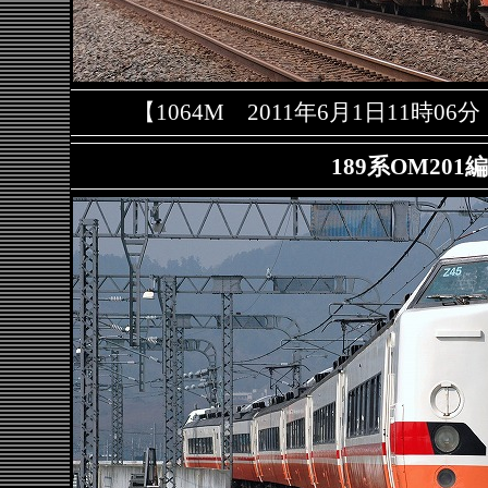
【1064M 2011年6月1日11時
189系OM201