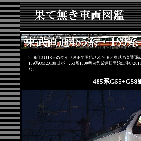
2006年3月18日のダイヤ改正で開始されたJRと東武の直通運転
189系OM201編成が、253系1000番台営業運転開始に伴い2
た。
485系G55+G5