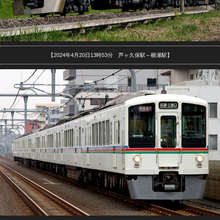
【2024年4月20日13時53分 芦ヶ久保駅～横瀬駅】