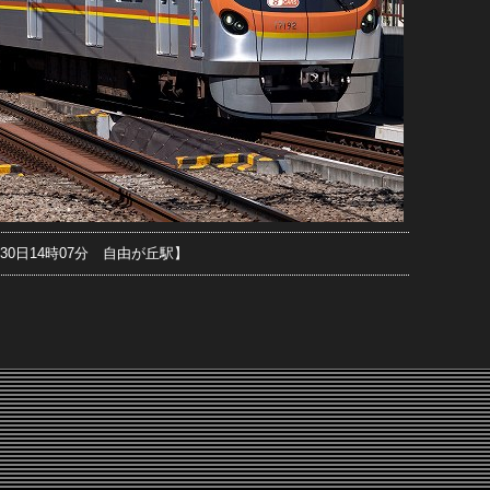
月30日14時07分 自由が丘駅】