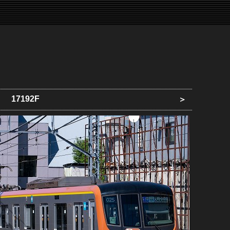
17192F
＞