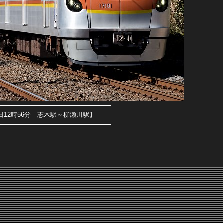
15日12時56分 志木駅～柳瀬川駅】