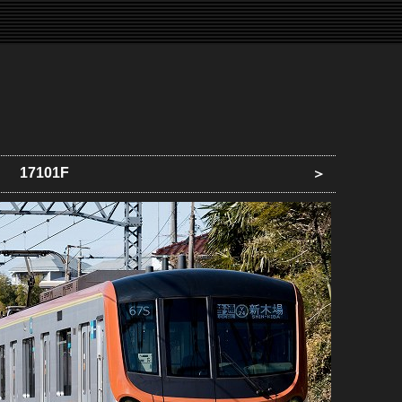
17101F
＞