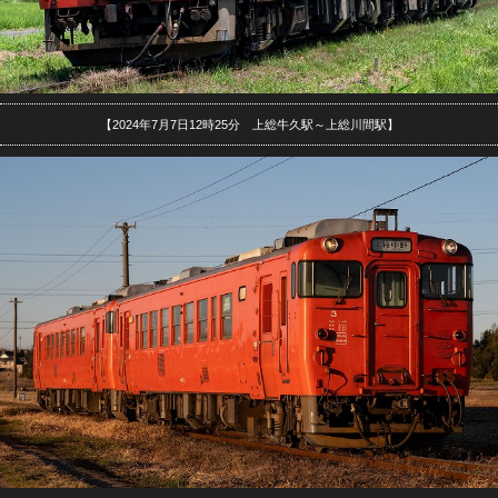
【2024年7月7日12時25分 上総牛久駅～上総川間駅】