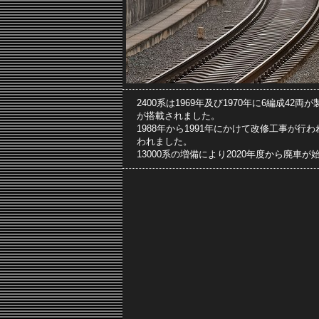
2400系は1969年及び1970年に6編成4
が搭載されました。
1988年から1991年にかけて改修工事が
われました。
13000系の増備により2020年度から廃車