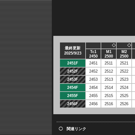
◇
◇
最終更新
Tc1
M1
M2
2025/9/23
2450
2500
2500
2451F
2451
2511
2521
2452F
2452
2512
2522
2453F
2453
2513
2523
2454F
2454
2514
2524
2455F
2455
2515
2525
2456F
2456
2516
2526
◯ 関連リンク