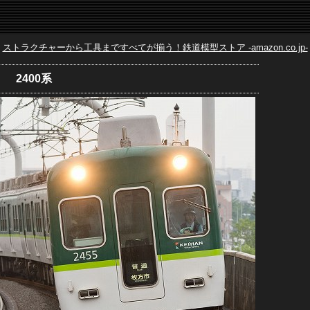
ストラクチャーから工具まですべてが揃う！鉄道模型ストア -amazon.co.jp-
2400系