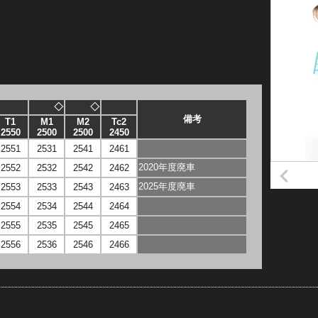
◇
◇
備考
T1
M1
M2
Tc2
2550
2500
2500
2450
2551
2531
2541
2461
2020年度廃車
2552
2532
2542
2462
2025年度廃車
2553
2533
2543
2463
2554
2534
2544
2464
2555
2535
2545
2465
2556
2536
2546
2466