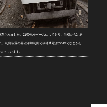
2両が製造されました。2200系をベースにしており、当初から冷房
行われ、制御装置の界磁添加制御化や補助電源のSIV化などが行
が始まっています。