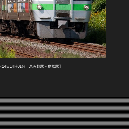
年8月14日14時01分 恵み野駅～島松駅】