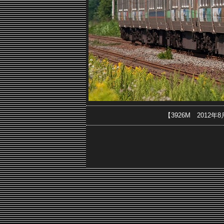
【3926M 2012