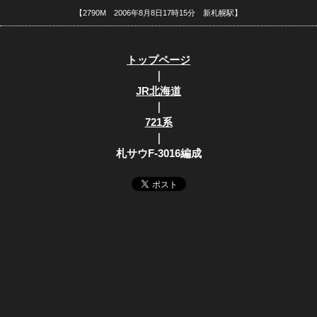
【2790M 2006年8月8日17時15分 新札幌駅】
トップページ
｜
JR北海道
｜
721系
｜
札サウF-3016編成