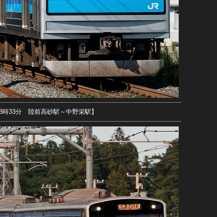
2日8時33分 陸前高砂駅～中野栄駅】